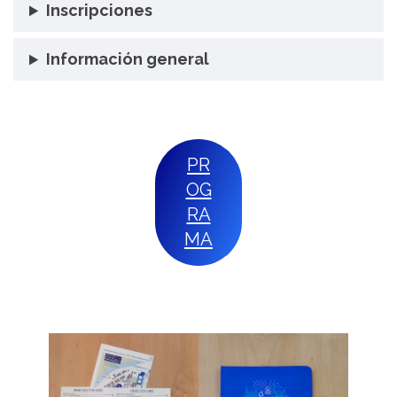
Inscripciones
Información general
PR
OG
RA
MA