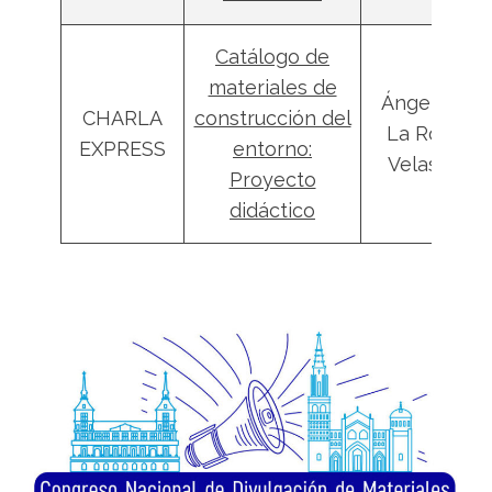
Catálogo de
materiales de
Ángel De
CHARLA
construcción del
La Rosa
EXPRESS
entorno:
Velasco
Proyecto
didáctico