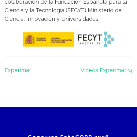
colaboración de la Fundación Española para la
Ciencia y la Tecnología (FECYT) Ministerio de
Ciencia, Innovación y Universidades
Navegación
Experimat
Videos Experimat24
de
entradas