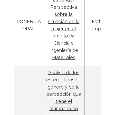
Perspectiva
sobre la
PONENCIA
situación de la
Esther
ORAL
mujer en el
López
ámbito de
Ciencia e
Ingeniería de
Materiales
Análisis de los
estereotipos de
género y de la
percepción que
tiene el
alumnado de