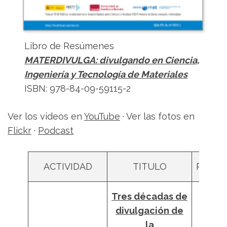
Libro de Resúmenes
MATERDIVULGA: divulgando en Ciencia,
Ingeniería y Tecnología de Materiales
ISBN: 978-84-09-59115-2
Ver los videos en
YouTube
· Ver las fotos en
Flickr
·
Podcast
ACTIVIDAD
TITULO
PONE
Tres décadas de
divulgación de
la