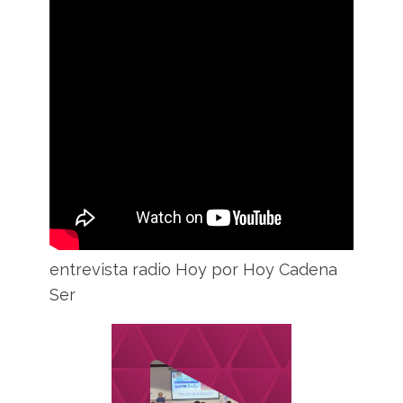
entrevista radio Hoy por Hoy Cadena
Ser