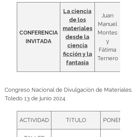
La ciencia
Juan
de los
Manuel
materiales
CONFERENCIA
Montes
ETSI-
desde la
INVITADA
y
US
ciencia
Fátima
ficción y la
Ternero
fantasía
Congreso Nacional de Divulgación de Materiales.
Toledo 13 de junio 2024
ACTIVIDAD
TITULO
PONENTES