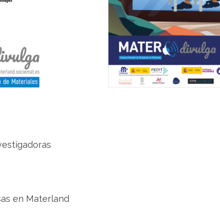
vestigadoras
sas en Materland