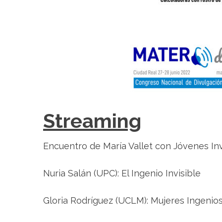
Streaming
Encuentro de María Vallet con Jóvenes In
Nuria Salán (UPC): El Ingenio Invisible
Gloria Rodríguez (UCLM): Mujeres Ingenio