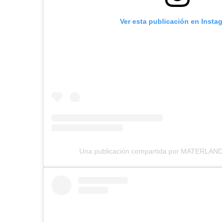
Ver esta publicación en Insta
Una publicación compartida por MATERLAND