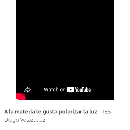
A la materia le gusta polarizar la luz
– IES
Diego Velázquez