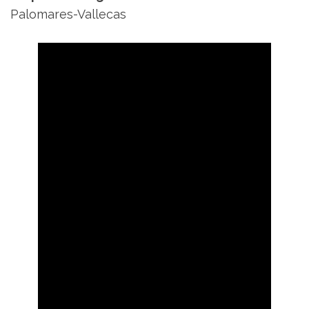
Palomares-Vallecas