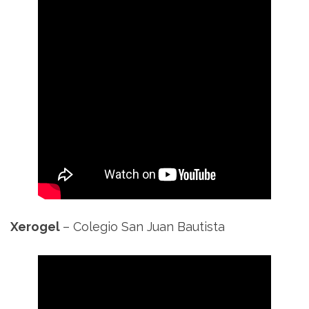
Xerogel
– Colegio San Juan Bautista