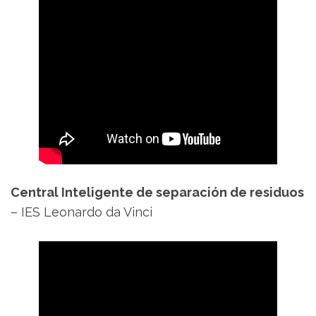
Central Inteligente de separación de residuos
– IES Leonardo da Vinci