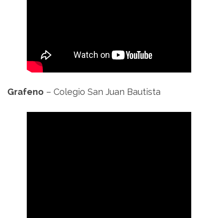
Grafeno
– Colegio San Juan Bautista