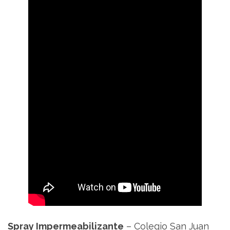
Spray Impermeabilizante
– Colegio San Juan