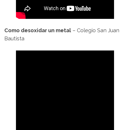
Como desoxidar un metal
– Colegio San Juan
Bautista