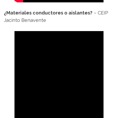
¿Materiales conductores o aislantes?
– CEIP
Jacinto Benavente