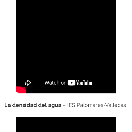
La densidad del agua
– IES Palomares-Vallecas