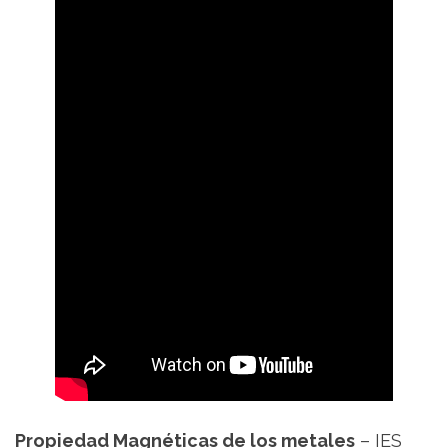
Propiedad Magnéticas de los metales
– IES