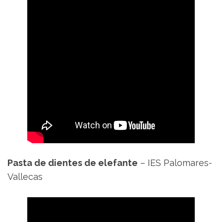
Pasta de dientes de elefante
– IES Palomares-
Vallecas