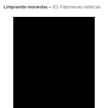
Limpiando monedas –
IES Palomeras-Vallecas