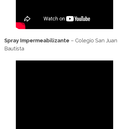
Spray Impermeabilizante
– Colegio San Juan
Bautista