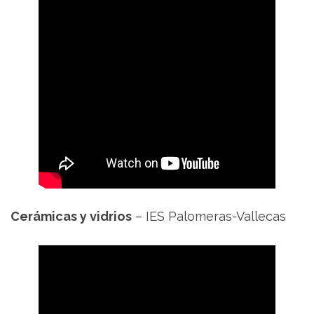
Cerámicas y vidrios
– IES Palomeras-Vallecas