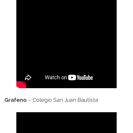
Grafeno
– Colegio San Juan Bautista