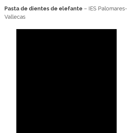
Pasta de dientes de elefante
– IES Palomares-
Vallecas