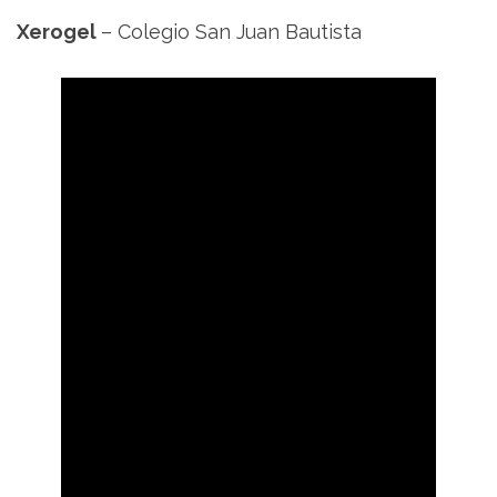
Xerogel
– Colegio San Juan Bautista