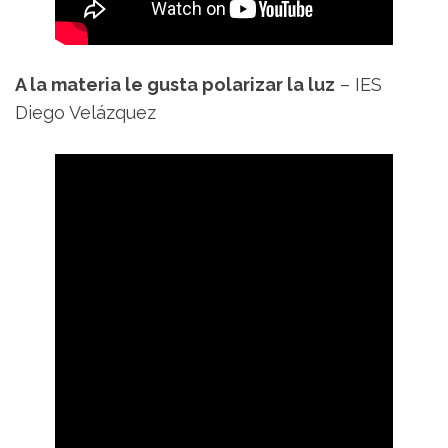
A la materia le gusta polarizar la luz
– IES
Diego Velázquez