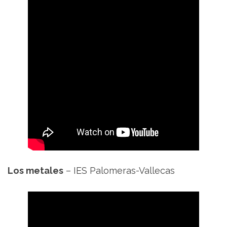
Los metales
– IES Palomeras-Vallecas