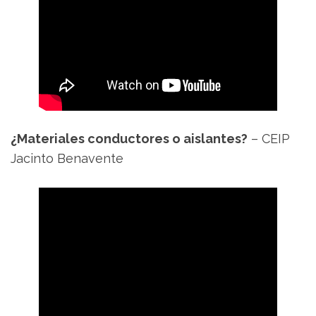
¿Materiales conductores o aislantes?
– CEIP
Jacinto Benavente