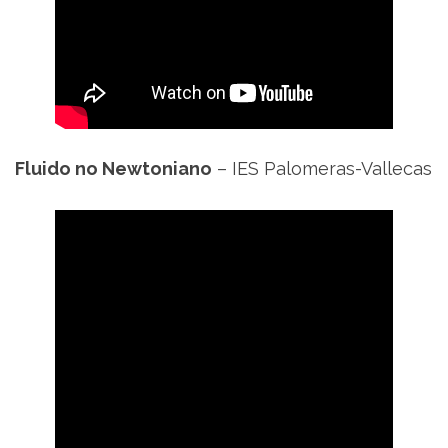
Fluido no Newtoniano
– IES Palomeras-Vallecas