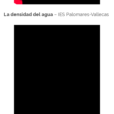
La densidad del agua
– IES Palomares-Vallecas