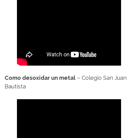
Como desoxidar un metal
– Colegio San Juan
Bautista